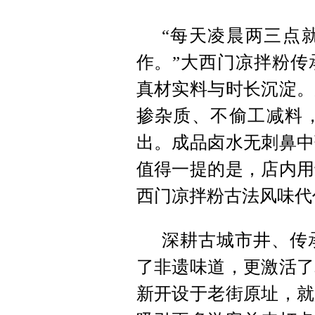
“每天凌晨两三点
作。”大西门凉拌粉传
真材实料与时长沉淀。
掺杂质、不偷工减料
出。成品卤水无刺鼻中
值得一提的是，店内用
西门凉拌粉古法风味代
深耕古城市井、传
了非遗味道，更激活了
新开设于老街原址，就