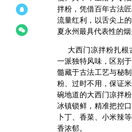
拌粉，凭借百年古法匠
流量红利，以舌尖上的
夏永州最具代表性的烟
大西门凉拌粉扎根
一派独特风味，区别于
髓藏于古法工艺与秘制
粉、过时不用，保证米
碗地道的大西门凉拌粉
冰镇锁鲜，精准把控口
卜丁、香菜、小米辣等
香浓郁。