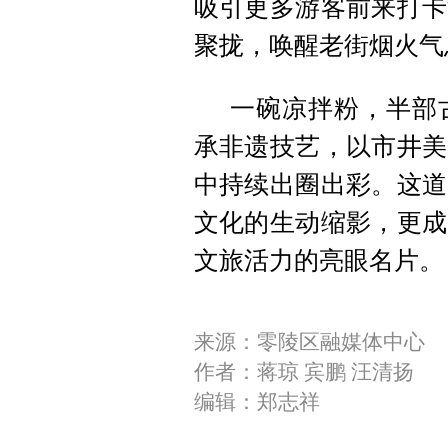
吸引更多游客前来打卡
聚拢，唤醒老街烟火气
一碗凉拌粉，半部
承非遗技艺，以市井美
中持续出圈出彩。这道
文化的生动缩影，更成
文旅活力的亮眼名片。
来源：零陵区融媒体中心
作者：蒋琼 宾鹏 汪清扬
编辑：郑志祥