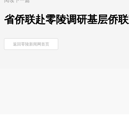
阅读下一篇
省侨联赴零陵调研基层侨联
返回零陵新闻网首页