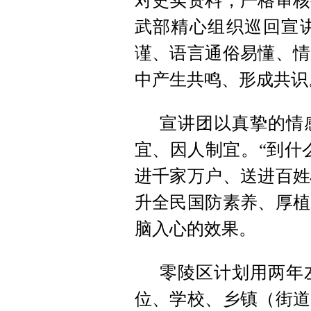
对史实资料，严格审核
武部精心组织巡回宣
谨、语言通俗易懂、情
中产生共鸣、形成共识
宣讲团以真挚的情
宜、因人制宜。“到什
进千家万户、送进百姓
升全民国防素养、厚植
脑入心的效果。
零陵区计划用两年
位、学校、乡镇（街道