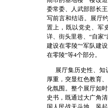
委常委、人武部
部
长王
写前言和结语。展厅约
置上，既以党史、军
详、街头里巷、“自家”
建设在零陵”“军队建设
在零陵”等4个部分。
展厅集历史性、知
厚重，突显红色教育、
化氛围。整个展厅如时
史书，既通过大广角清
国人民战天斗地、风起