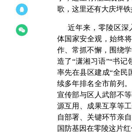
歌，这里还有大庆坪铁
近年来，零陵区深
体国家安全观，始终将
作、常抓不懈，围绕学
造了“潇湘习语”“书记
率先在县区建成“全民
续多年排名全市前列。
宣传部与区人武部不等
源互用、成果互享等工
自部署、关键环节亲自
国防基因在零陵这片红