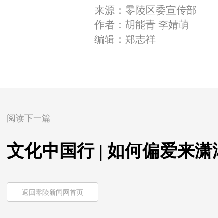
来源：零陵区委宣传部
作者：胡能青 李婧萌
编辑：郑志祥
阅读下一篇
文化中国行 | 如何偏爱来潇
返回零陵新闻网首页