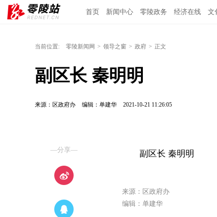
首页
新闻中心
零陵政务
经济在线
文
当前位置:
零陵新闻网
>
领导之窗
>
政府
>
正文
副区长 秦明明
来源：区政府办
编辑：单建华
2021-10-21 11:26:05
—分享—
副区长 秦明明
来源：区政府办
编辑：单建华