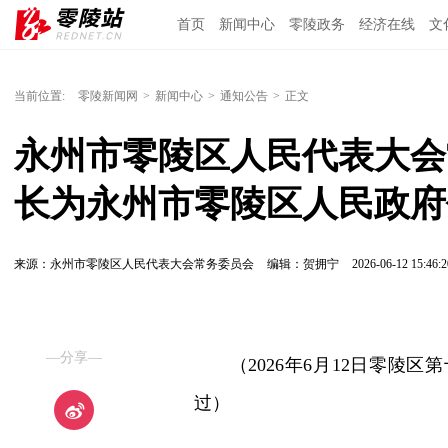
首页
新闻中心
零陵政务
经济在线
文
当前位置:
零陵新闻网
>
新闻中心
>
通知公告
>
正文
永州市零陵区人民代表大会
长为永州市零陵区人民政府
来源：永州市零陵区人民代表大会常务委员会
编辑：贺拥宁
2026-06-12 15:46:2
—分享—
（2026年6月12日零
过）