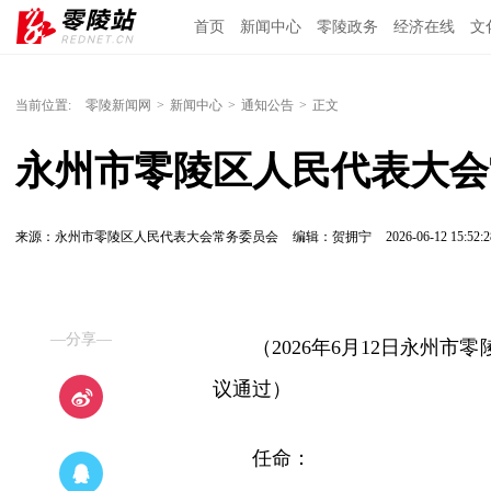
首页
新闻中心
零陵政务
经济在线
文
当前位置:
零陵新闻网
>
新闻中心
>
通知公告
>
正文
永州市零陵区人民代表大会
来源：永州市零陵区人民代表大会常务委员会
编辑：贺拥宁
2026-06-12 15:52:2
—分享—
（2026年6月12日永州
议通过）
任命：