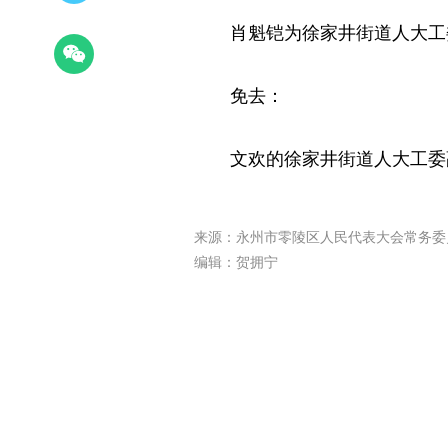
肖魁铠为徐家井街道人大工
免去：
文欢的徐家井街道人大工委
来源：永州市零陵区人民代表大会常务委
编辑：贺拥宁