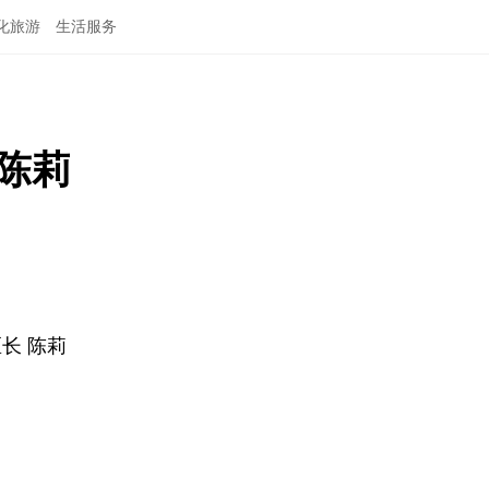
化旅游
生活服务
陈莉
长 陈莉