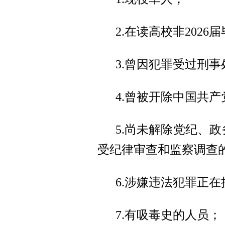
2.在读高校非2026
3.曾因犯罪受过刑
4.曾被开除中国共
5.尚未解除党纪、
受纪律审查和监察调查
6.涉嫌违法犯罪正
7.有吸毒史的人员；