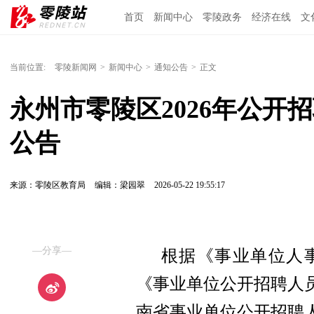
首页
新闻中心
零陵政务
经济在线
文
当前位置:
零陵新闻网
>
新闻中心
>
通知公告
>
正文
永州市零陵区2026年公开
公告
来源：零陵区教育局
编辑：梁园翠
2026-05-22 19:55:17
—分享—
根据《事业单位人事
《事业单位公开招聘人
南省事业单位公开招聘人