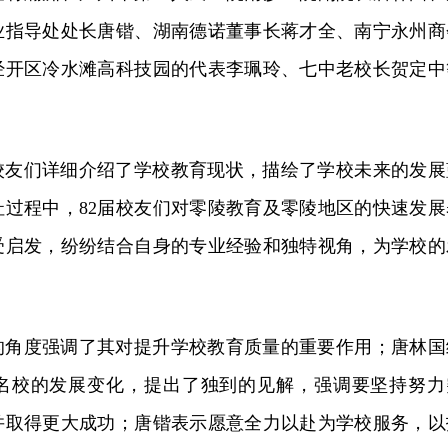
业指导处处长唐锴、湖南德诺董事长蒋才全、南宁永州商
经开区冷水滩高科技园的代表李珮玲、七中老校长贺定中
校友们
详细介绍了学校教育现状，描绘了学校未来的发展
址过程中，82届校友们对零陵教育及零陵地区的快速发展
受启发，纷纷结合自身的专业经验和独特视角，为学校的
的角度强调了其对提升学校教育质量的重要作用；唐林国
名校的发展变化，提出了独到的见解，强调要坚持努力
并取得更大成功；唐锴表示愿意全力以赴为学校服务，以