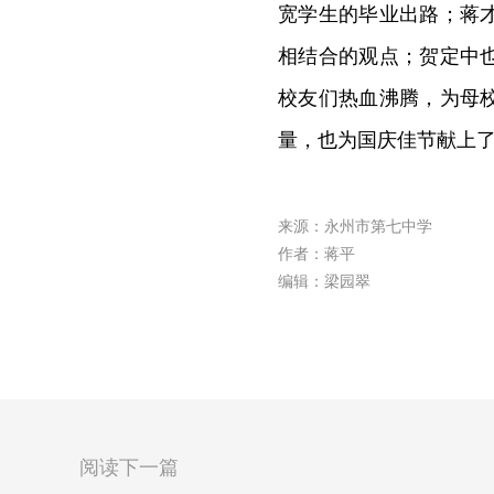
宽学生的毕业出路；蒋
相结合的观点；贺定中
校友们热血沸腾，为母
量，也为国庆佳节献上
来源：永州市第七中学
作者：蒋平
编辑：梁园翠
阅读下一篇