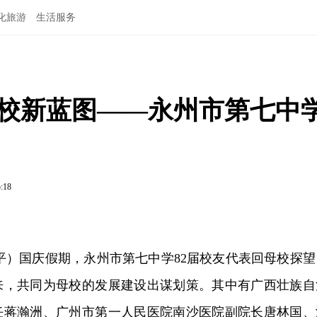
化旅游
生活服务
母校新蓝图——永州市第七中
5:18
平）国庆假期，永州市第七中学82届校友代表回母校探望
来，共同为母校的发展建设出谋划策
。
其中有
广西壮族自
任蒋瀚洲、广州市第一人民医院南沙医院副院长唐林国、