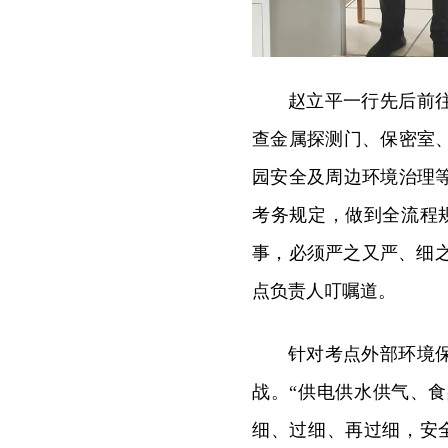
赵立平一行先后前
查金属探测门、保密室
园安全及周边环境治理
考务规定，做到全流程
事，必须严之又严、细之
点负责人叮嘱道。
针对考点外部环境
战。“供电供水供气、
细、过细、再过细，安