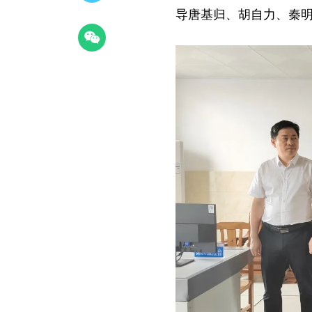
导唐基归、胡自力、秦