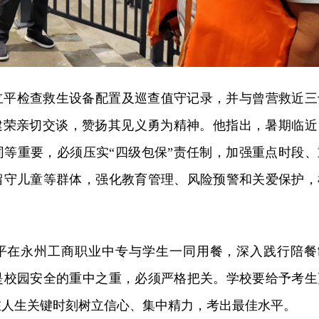
立平检查救生设备配置及巡查值守记录，并与曾营救近三
胡建荣亲切交谈，赞扬其见义勇为精神。他指出，暑期临近
同等重要，必须压实“四级包保”责任制，加强重点时段、
留守儿童等群体，强化教育管理、风险预警和关爱保护，
平在永州工商职业中专与学生一同用餐，深入践行陪餐
是校园安全的重中之重，必须严格把关。学校要给予考生
在人生关键时刻树立信心、集中精力，考出最佳水平。