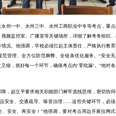
往永州一中、永州三中、永州工商职业中专等考点，重点
、视频监控室、广播室等关键场所，详细了解考务组织、
等情况。他强调，学校必须扛起主体责任，严格执行教育
规范管理、全方位防范舞弊、全链条优化服务。“安全无
又细，抓好每一个环节，确保考点内‘零纰漏’。”他对各
保障，赵立平要求相关职能部门树牢底线思维，密切协同
食品安全、交通疏导、噪音治理……这些关键环节，必须
全、安全、再安全！”他强调，要对考点周边开展拉网式