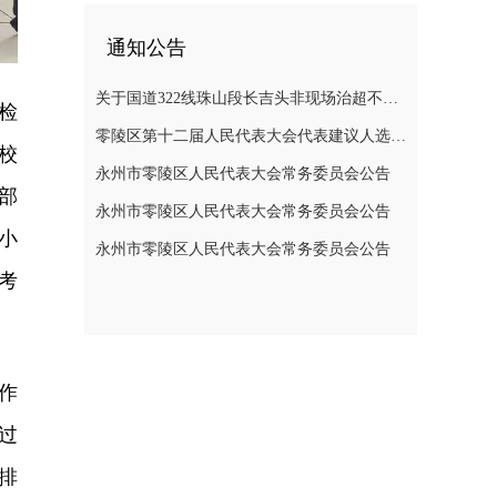
通知公告
关于国道322线珠山段长吉头非现场治超不停车检测系统维修半封闭道路施工的通告
检
零陵区第十二届人民代表大会代表建议人选公示公告
校
永州市零陵区人民代表大会常务委员会公告
部
永州市零陵区人民代表大会常务委员会公告
小
永州市零陵区人民代表大会常务委员会公告
考
作
过
排