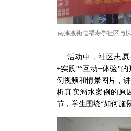
南津渡街道福寿亭社区与
活动中，社区志愿
+实践”“互动+体验”
的
例视频和情景图片，讲
析真实溺水案例的原
节，学生围绕“如何施救