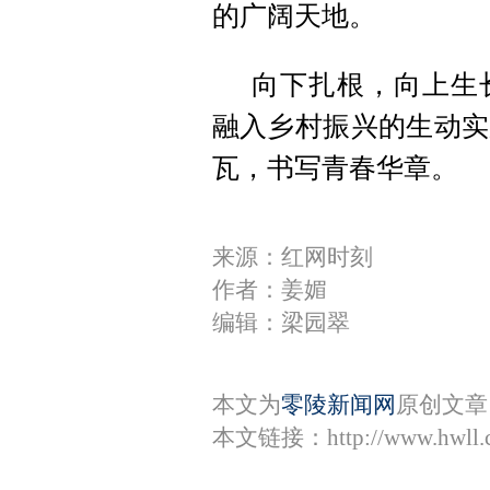
的广阔天地。
向下扎根，向上生
融入乡村振兴的生动实
瓦，书写青春华章。
来源：红网时刻
作者：姜媚
编辑：梁园翠
本文为
零陵新闻网
原创文章
本文链接：
http://www.hwll