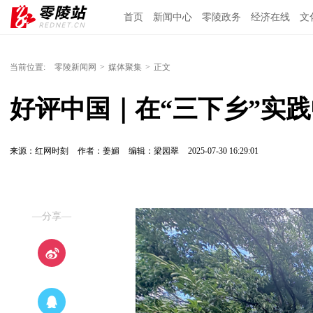
首页
新闻中心
零陵政务
经济在线
文
当前位置:
零陵新闻网
>
媒体聚集
>
正文
好评中国｜在“三下乡”实践
来源：红网时刻
作者：姜媚
编辑：梁园翠
2025-07-30 16:29:01
—分享—