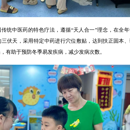
国传统中医药的特色疗法，遵循“天人合一”理念，在全年
的三伏天，采用特定中药进行穴位敷贴，达到扶正固本、
果，有助于预防冬季易发疾病，减少发病次数。