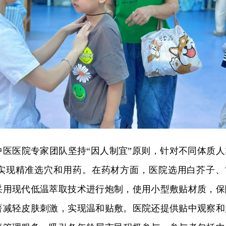
中医医院专家团队坚持“因人制宜”原则，针对不同体质人
实现精准选穴和用药。在药材方面，医院选用白芥子、
采用现代低温萃取技术进行炮制，使用小型敷贴材质，保
著减轻皮肤刺激，实现温和贴敷。医院还提供贴中观察和