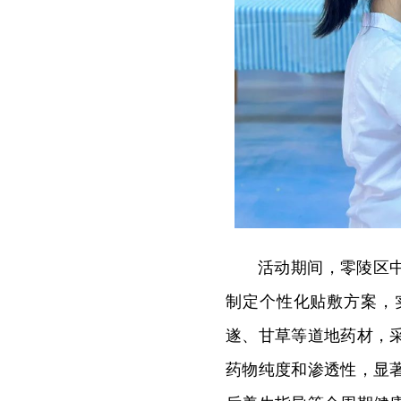
活动期间，零陵区
制定个性化贴敷方案，
遂、甘草等道地药材，
药物纯度和渗透性，显