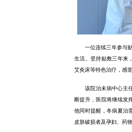
一位连续三年参与
生活。坚持贴敷三年来
艾灸床等特色治疗，感觉
该院治未病中心主
断提升，医院将继续发
他同时提醒，冬病夏治
皮肤破损者及孕妇、药