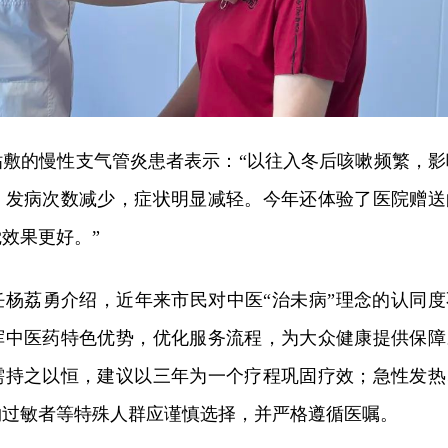
贴敷的慢性支气管炎患者表示：“以往入冬后咳嗽频繁，影
，发病次数减少，症状明显减轻。今年还体验了医院赠送
效果更好。”
任杨荔勇介绍，近年来市民对中医“治未病”理念的认同度
挥中医药特色优势，优化服务流程，为大众健康提供保障
需持之以恒，建议以三年为一个疗程巩固疗效；急性发热
物过敏者等特殊人群应谨慎选择，并严格遵循医嘱。