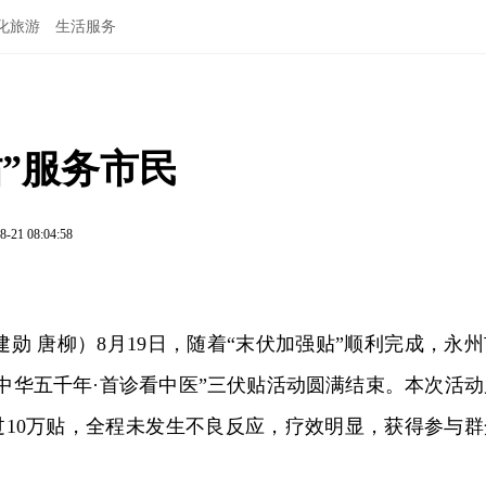
化旅游
生活服务
贴”服务市民
8-21 08:04:58
建勋 唐柳）8月19日，随着“末伏加强贴”顺利完成，永州
中华五千年·首诊看中医”三伏贴活动圆满结束。本次活动
过10万贴，全程未发生不良反应，疗效明显，获得参与群