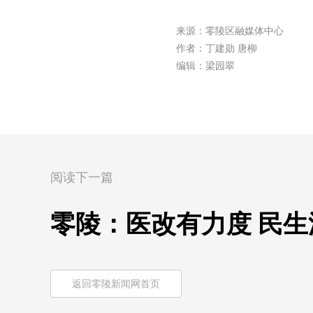
来源：零陵区融媒体中心
作者：丁建勋 唐柳
编辑：梁园翠
阅读下一篇
零陵：医改有力度 民生
返回零陵新闻网首页