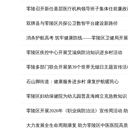
零陵召开新任基层医疗机构领导班子集体任前廉政
双牌县与零陵区共探公卫数智平台建设新路径
消杀护航高考 筑牢健康防线——零陵区卫健局开
零陵区疾控中心开展艾滋病防治知识进乡村活动
零陵多部门联合开展第39个世界无烟日主题宣传活
石山脚街道：健康服务进乡村 康复护航暖民心
零陵区妇幼保健院为幼儿园普及海姆立克急救知识
零陵区开展2026年《职业病防治法》宣传周活动 
大力发展全生命周期康复 助力零陵区中医医院高