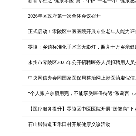
新春专栏之“健康零陵”篇：守护“一老一小” 健康
2026年区政府第一次全体会议召开
正式启动！零陵区中医医院开展专业老年人能力评
零陵：乡镇标准化手术室无影灯，照亮十万乡亲健
永州市零陵区2025年公开招聘医务人员拟聘用人员
中央网信办会同国家医保局整治网上涉医药虚假信息（20
“个人账户余额用完，不能享受医保待遇”系谣言（2026
【医疗服务提升】零陵区中医医院开展“送健康”下
石山脚街道玉禾田村开展健康义诊活动