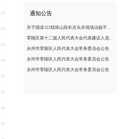
通知公告
4:23
关于国道322线珠山段长吉头非现场治超不停车检测系统维修半封闭道路施工的通告
8:51
零陵区第十二届人民代表大会代表建议人选公示公告
0:52
永州市零陵区人民代表大会常务委员会公告
永州市零陵区人民代表大会常务委员会公告
0:29
永州市零陵区人民代表大会常务委员会公告
1:07
7:27
3:44
9:47