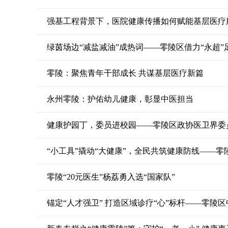
强基工程背景下，医院健康传播如何赋能基层医疗
绿茵场边“减盐减油”成热词——零陵区借力“永超
零陵：聚焦青年干部成长 共谋基层医疗新篇
永州零陵：护佑幼儿健康，彰显中医担当
健康护园丁，委员进校园——零陵区政协医卫界委
“小工具”撬动“大健康”，全民共筑健康防线——零
零陵“20元医生”杨荔勇入选“国家队”
锚定“人才强卫” 打造区域诊疗“心”标杆——零陵