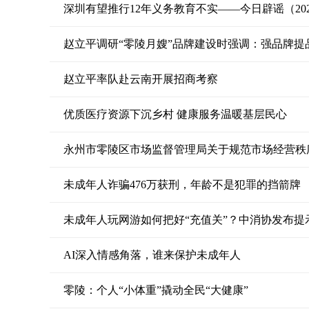
深圳有望推行12年义务教育不实——今日辟谣（202
赵立平调研“零陵月嫂”品牌建设时强调：强品牌提
赵立平率队赴云南开展招商考察
优质医疗资源下沉乡村 健康服务温暖基层民心
永州市零陵区市场监督管理局关于规范市场经营秩
未成年人诈骗476万获刑，年龄不是犯罪的挡箭牌
未成年人玩网游如何把好“充值关”？中消协发布提
AI深入情感角落，谁来保护未成年人
零陵：个人“小体重”撬动全民“大健康”