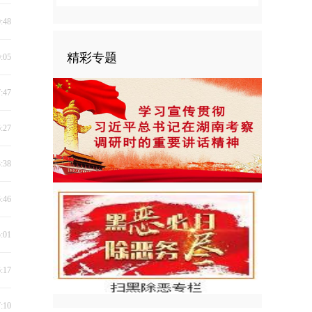
0:48
精彩专题
0:05
7:47
6:27
3:38
6:46
5:01
6:17
7:10