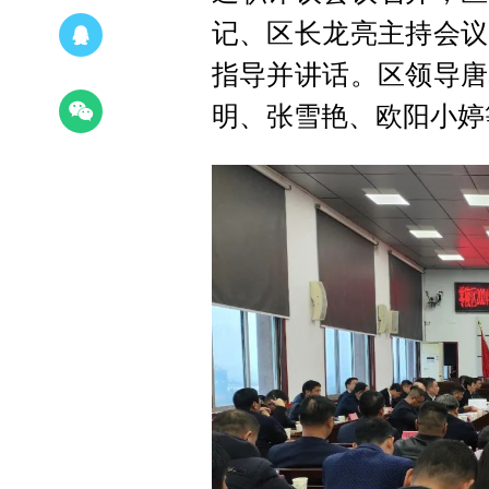
记、区长龙亮主持会议
指导并讲话。区领导唐
明、张雪艳、欧阳小婷