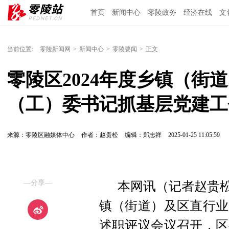
首页
新闻中心
零陵政务
经济在线
文
当前位置:
零陵新闻网
>
新闻中心
>
零陵要闻
>
正文
零陵区2024年度乡镇（街
（工）委书记抓基层党建工
来源：零陵区融媒体中心
作者：赵贵松
编辑：郑志祥
2025-01-25 11:05:59
—分享—
本网讯（记者赵贵松 
镇（街道）及区直行业
述职评议会议召开，区