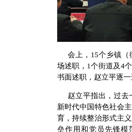
会上，15个乡镇
场述职，1个街道及4
书面述职，赵立平逐一
赵立平指出，过去
新时代中国特色社会主
育，持续整治形式主义
垒作用和党员先锋模范