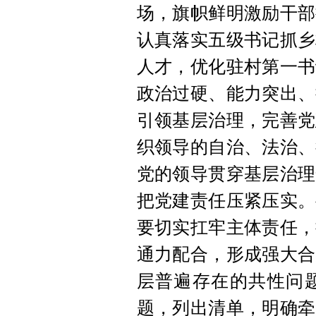
场，旗帜鲜明激励干部
认真落实五级书记抓乡
人才，优化驻村第一书
政治过硬、能力突出、
引领基层治理，完善党
织领导的自治、法治、
党的领导贯穿基层治理
把党建责任压紧压实。
要切实扛牢主体责任，
通力配合，形成强大合
层普遍存在的共性问
题，列出清单，明确牵