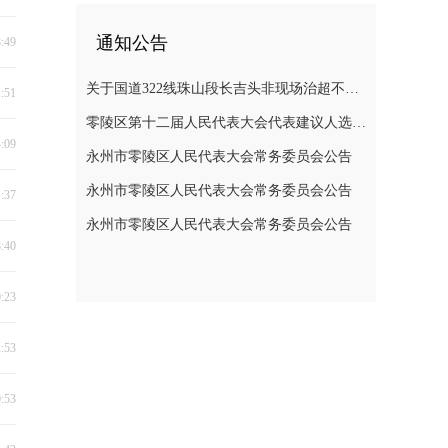
通知公告
8:49
关于国道322线珠山段长吉头非现场治超不停车检测系统维修半封闭道路施工的通告
1:51
零陵区第十二届人民代表大会代表建议人选公示公告
4:09
永州市零陵区人民代表大会常务委员会公告
永州市零陵区人民代表大会常务委员会公告
1:37
永州市零陵区人民代表大会常务委员会公告
8:40
0:23
2:53
0:53