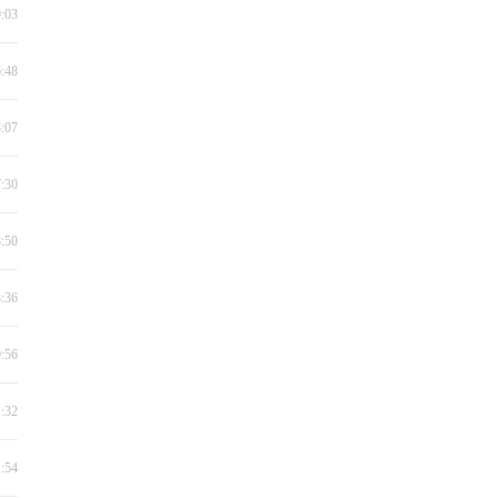
9:03
6:48
8:07
7:30
8:50
8:36
9:56
1:32
1:54