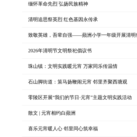
缅怀革命先烈 弘扬民族精神
清明追思祭英烈 红色基因永传承
致敬英雄，吾辈自强——蘋洲小学一年级开展清明
2026年清明节文明祭祀倡议书
珠山镇：文明实践暖元宵 万家同乐传温情
石山脚街道：策马扬鞭闹元宵 邻里齐聚西塘观
零陵区开展“我们的节日·元宵”主题文明实践活动
散文 | 元宵相约白蘋洲
喜乐元宵暖人心 邻里同心筑幸福