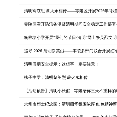
清明寄哀思 薪火永相传——零陵区开展2026年“
零陵区召开防汛备汛暨清明期间安全稳定工作部署
杨梓塘小学开展“我们的节日·清明”网上祭英烈文
追寻·2026·清明祭英烈——零陵多部门联合开展
清明假期安全提示：这些事一定要注意！
柳子中学：清明祭英烈 薪火永相传
【活动预告】清明小长假，零陵给你三天不重样的
永州市烈士纪念园：清明缅怀氛围浓厚 红色精神