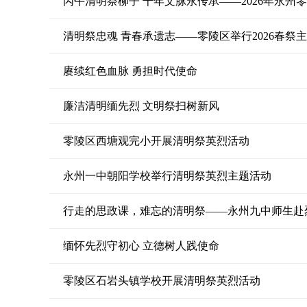
丙午清明祭柳子 千年文脉永传承——2026年永州
清明祭忠魂 青春承遗志——零陵区举行2026春祭
赓续红色血脉 勇担时代使命
廉洁清明缅先烈 文明祭扫树新风
零陵区西塘观完小开展清明祭英烈活动
永州一中朝阳学校举行清明祭英烈主题活动
行走的思政课，难忘的清明祭——永州九中师生赴
缅怀先烈守初心 立德树人践使命
零陵区石岩头镇学校开展清明祭英烈活动