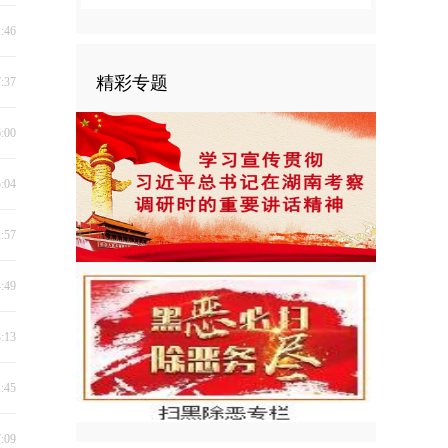
1:46
精彩专题
7:37
6:00
5:04
2:57
4:49
3:13
1:45
7:09