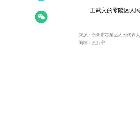
王武文的零陵区人
来源：永州市零陵区人民代表大
编辑：贺拥宁