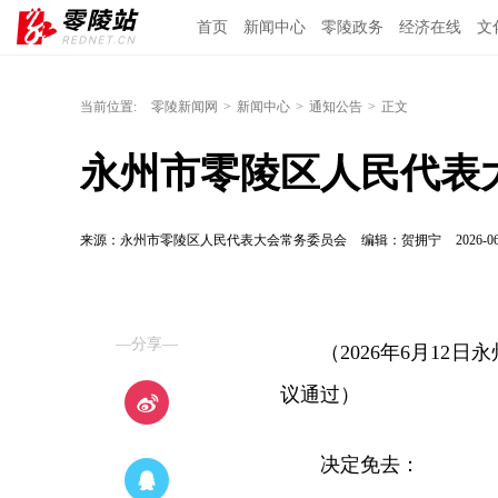
首页
新闻中心
零陵政务
经济在线
文
当前位置:
零陵新闻网
>
新闻中心
>
通知公告
>
正文
永州市零陵区人民代表
来源：永州市零陵区人民代表大会常务委员会
编辑：贺拥宁
2026-06
—分享—
（2026年6月1
议通过）
决定免去：