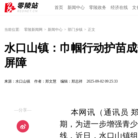
首页
新闻中心
零陵政务
经济在线
文
当前位置:
零陵新闻网
>
新闻中心
>
部门乡镇
>
正文
水口山镇：巾帼行动护苗成
屏障
来源：水口山镇
作者：郑文慧
编辑：郑志祥
2025-09-02 09:25:33
—分享—
本网讯（通讯员 
期，为进一步增强青少
线，近日，水口山镇组