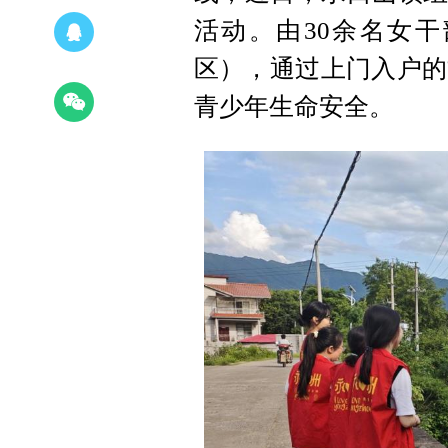
活动。由30余名女
区），通过上门入户的
青少年生命安全。